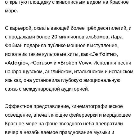
открытую площадку с живописным видом на Красное
море.
С карьерой, охватывающей более трёх десятилетий, и
с продажами более 20 миллионов альбомов, Лара
Фабиан подарила публике мощное выступление,
исполнив такие культовые хиты, как «Je t’aime»,
«Adagio», «Caruso» и «Broken Vow». Исполняя песни
на французском, английском, итальянском и испанском
языках, она установила глубокую эмоциональную
связь с международной аудиторией.
Эффектное представление, кинематографическое
освещение, впечатляющие фейерверки и мерцающее
Красное море на фоне звездного неба превратили
вечер в незабываемое празднование музыки и