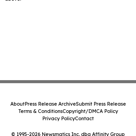
About
Press Release Archive
Submit Press Release
Terms & Conditions
Copyright/DMCA Policy
Privacy Policy
Contact
© 1995-2026 Newsmatics Inc. dba Affinity Group