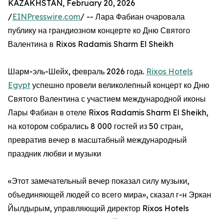
KAZAKHSTAN, February 20, 2026
/
EINPresswire.com
/ -- Лара Фабиан очаровала
публику на грандиозном концерте ко Дню Святого
Валентина в Rixos Radamis Sharm El Sheikh
Шарм-эль-Шейх, февраль 2026 года.
Rixos Hotels
Egypt
успешно провели великолепный концерт ко Дню
Святого Валентина с участием международной иконы
Лары Фабиан в отеле Rixos Radamis Sharm El Sheikh,
на котором собрались 8 000 гостей из 50 стран,
превратив вечер в масштабный международный
праздник любви и музыки
«Этот замечательный вечер показал силу музыки,
объединяющей людей со всего мира», сказал г-н Эркан
Йылдырым, управляющий директор Rixos Hotels